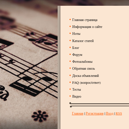
Главная страница
Информация о сайте
Ноты
Каталог статей
Блог
Форум
Фотоальбомы
Обратная связь
Доска объявлений
FAQ (вопрос/ответ)
Тесты
Видео
Главная
|
Регистрация
|
Вход
|
RSS