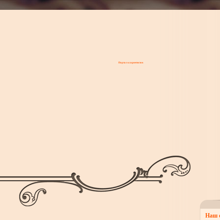
Портал кларнетистов
Наш 