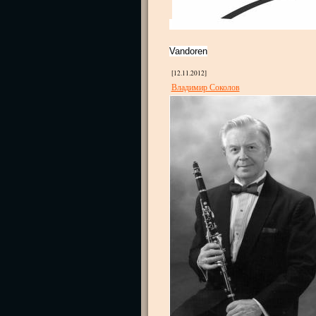
Vandoren
[12.11.2012]
Владимир Соколов