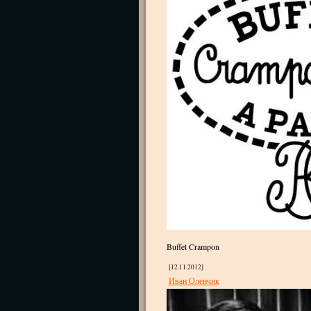
Buffet Crampon
[12.11.2012]
Иван Оленчик