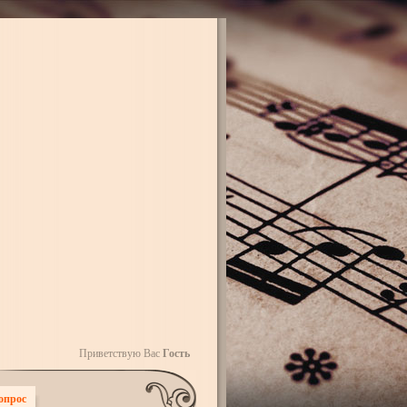
Приветствую Вас
Гость
опрос