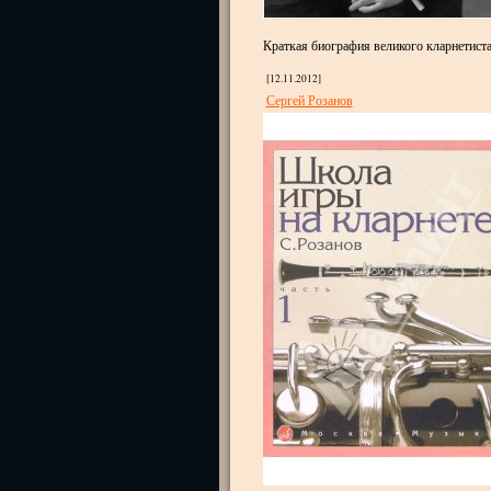
Краткая биография великого кларнетист
[12.11.2012]
Сергей Розанов